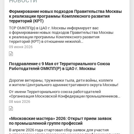
НОВОСТИ
Формирование новых подходов Правительства Москвы
к реализации программы Комплексного развития
территорий (КРТ)
ТСР ОМКПП(р) в ЦАО г. Москвы информирует вас
о формировании новых подходов Правительства Москвы
к реализации программы Комплексного развития
территорий (КРТ) в отношении нежилой...
09 июня 2026
Поздравление с 9 Мая от Территориального Союза
Работодателей ОМКПП(Р) в ЦАО г. Москвы
Дорогие ветераны, труженики тыла, дети войны, коллеги
и жители Центрального административного округа Москвы!
От имени Территориального союза работодателей
«Организация Московской Конфедерации промышленников...
08 мая 2026
«Московские мастера» 2026: Открыт прием заявок
по промышленной группе профессий
В апреле 2026 года стартовал сбор заявок для участия