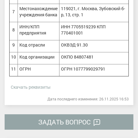
Местонахожденме
119021, г. Москва, Зубовский б-
7
учреждения банка
р, 13, стр. 1
ИНН/КПП
ИНН 7705519239 КПП
8
предприятия
770401001
9
Код отрасли
ОКВЭД 91.30
10
Код организации
ОКПО 84807481
11
ОГРН
ОГРН 1077799029791
Скачать реквизиты
Дата последнего изменения: 26.11.2025 16:53
ЗАДАТЬ ВОПРОС