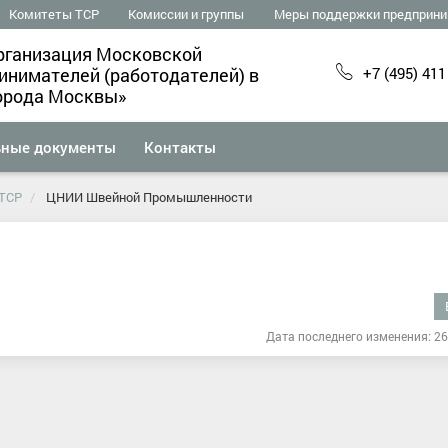
Комитеты ТСР
Комиссии и группы
Меры поддержки предприни
рганизация Московской
+7 (495) 411
нимателей (работодателей) в
орода Москвы»
ьные документы
Контакты
 ТСР
ЦНИИ Швейной Промышленности
Дата последнего изменения: 26