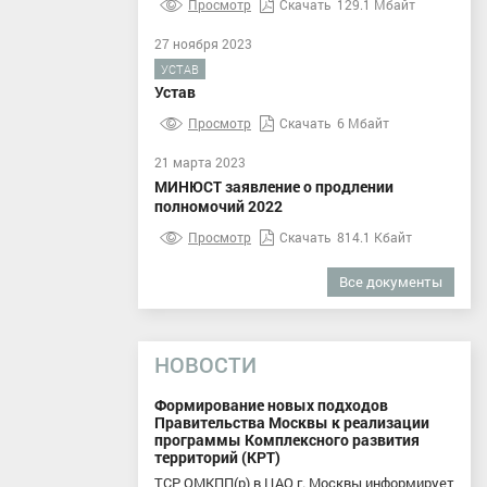
Просмотр
Скачать
129.1 Мбайт
27 ноября 2023
УСТАВ
Устав
Просмотр
Скачать
6 Мбайт
21 марта 2023
МИНЮСТ заявление о продлении
полномочий 2022
Просмотр
Скачать
814.1 Кбайт
Все документы
НОВОСТИ
Формирование новых подходов
Правительства Москвы к реализации
программы Комплексного развития
территорий (КРТ)
ТСР ОМКПП(р) в ЦАО г. Москвы информирует