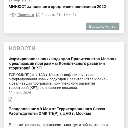
21 марта 2023
МИНЮСТ заявление о продлении полномочий 2022
Просмотр
Скачать
814.1 Кбайт
Все документы
НОВОСТИ
Формирование новых подходов Правительства Москвы
к реализации программы Комплексного развития
территорий (КРТ)
ТСР ОМКПП(р) в ЦАО г. Москвы информирует вас
о формировании новых подходов Правительства Москвы
к реализации программы Комплексного развития
территорий (КРТ) в отношении нежилой...
09 июня 2026
Поздравление с 9 Мая от Территориального Союза
Работодателей ОМКПП(Р) в ЦАО г. Москвы
Дорогие ветераны, труженики тыла, дети войны, коллеги